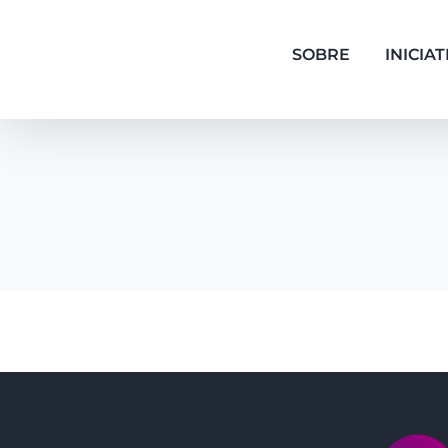
Ir
para
o
SOBRE
INICIAT
conteúdo