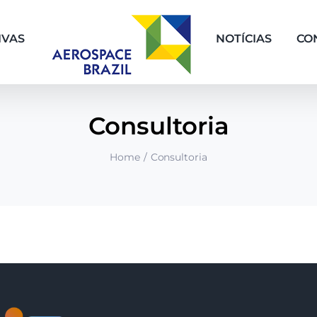
IVAS
NOTÍCIAS
CO
Consultoria
Home
Consultoria