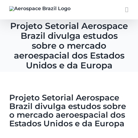
Skip
to
content
Projeto Setorial Aerospace
Brazil divulga estudos
sobre o mercado
aeroespacial dos Estados
Unidos e da Europa
Projeto Setorial Aerospace
Brazil divulga estudos sobre
o mercado aeroespacial dos
Estados Unidos e da Europa