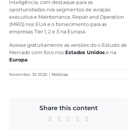
inteligência, com destaque para as
oportunidades nos segmentos de aviação
executiva e Maintenance, Repair and Operation
(MRO) nos EUA e o fornecimento para as
empresas Tier 1, 2 e 3 na Europa.
Acesse gratuitamente as versões do o Estudo de
Mercado com foco nos
Estados Unidos
e na
Europa
.
November, 30 2020
|
Notícias
Share this content
Facebook
X
LinkedIn
WhatsApp
Email